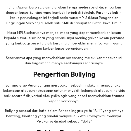
Tahun Ajaran baru saja dimulai akan tetapi media sosial digemparkan
dengan kasus Bullying yang kembali terjadi di Sekolah. Parahnya kali ini
kasus perundungan ini terjadi pada masa MPLS (Masa Pengenalan
Lingkungan Sekolah) di salah satu SMP di Kabupaten Blitar Jawa Timur.
Masa MPLS seharusnya menjadi masa yang dapat memberikan kesan
kepada siswa- siswi baru yang seharusnya meninggalkan kesan pertama
yang baik bagi peserta didik baru malah berakhir menimbulkan trauma
bagi korban kasus perundungan ini.
Sebenarnya apa yang menyebabkan seseorang melakukan tindakan ini
dan bagaimana menyelesaikannya seharusnya?
Pengertian Bullying
Bullying atau Perundungan merupakan sebuah tindakan menggunakan
kekerasan ataupun kekuasaan untuk menyakiti kelompok ataupun individu
baik secara fisik, verbal atau psikologis yang dapat menyebabkan trauma
kepada korbannya.
Bullying berasal dari kata dalam Bahasa Inggris yaitu “Bull” yang artinya
banteng, binatang yang pandai menyeruduk atau menyakiti lawannya.
Pelakunya disebut sebagai “Bully”