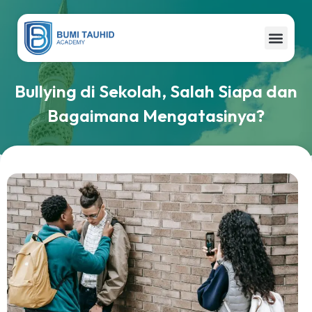
Website ini di buat oleh RRDigital.id
Bullying di Sekolah, Salah Siapa dan
Bagaimana Mengatasinya?
Website ini di buat oleh RRDigital.id