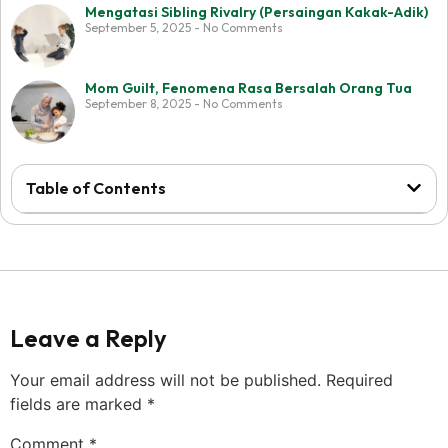
Mengatasi Sibling Rivalry (Persaingan Kakak-Adik)
September 5, 2025
No Comments
Mom Guilt, Fenomena Rasa Bersalah Orang Tua
September 8, 2025
No Comments
Table of Contents
Website ini di buat oleh RRDigital.id
Leave a Reply
Your email address will not be published.
Required
fields are marked
*
Comment
*