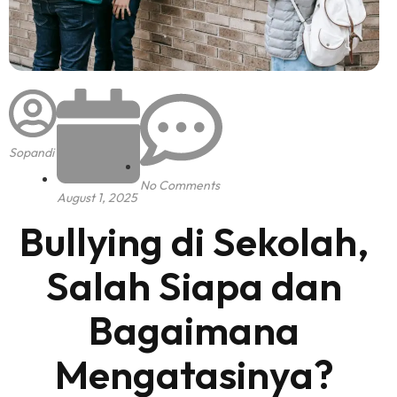
Sopandi
No Comments
August 1, 2025
Bullying di Sekolah,
Salah Siapa dan
Bagaimana
Mengatasinya?