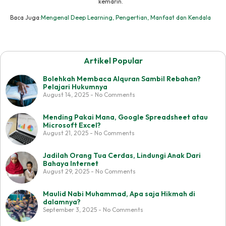
kemarin.
Baca Juga:
Mengenal Deep Learning, Pengertian, Manfaat dan Kendala
Artikel Popular
Bolehkah Membaca Alquran Sambil Rebahan?
Pelajari Hukumnya
August 14, 2025
No Comments
Mending Pakai Mana, Google Spreadsheet atau
Microsoft Excel?
August 21, 2025
No Comments
Jadilah Orang Tua Cerdas, Lindungi Anak Dari
Bahaya Internet
August 29, 2025
No Comments
Maulid Nabi Muhammad, Apa saja Hikmah di
dalamnya?
September 3, 2025
No Comments