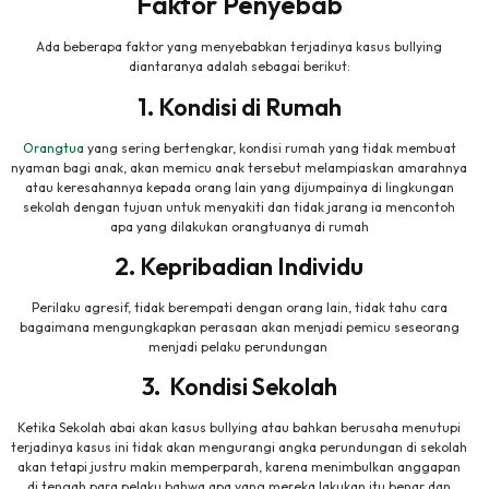
Faktor Penyebab
Ada beberapa faktor yang menyebabkan terjadinya kasus bullying
diantaranya adalah sebagai berikut:
1. Kondisi di Rumah
Orangtua
yang sering bertengkar, kondisi rumah yang tidak membuat
nyaman bagi anak, akan memicu anak tersebut melampiaskan amarahnya
atau keresahannya kepada orang lain yang dijumpainya di lingkungan
sekolah dengan tujuan untuk menyakiti dan tidak jarang ia mencontoh
apa yang dilakukan orangtuanya di rumah
2. Kepribadian Individu
Perilaku agresif, tidak berempati dengan orang lain, tidak tahu cara
bagaimana mengungkapkan perasaan akan menjadi pemicu seseorang
menjadi pelaku perundungan
3. Kondisi Sekolah
Ketika Sekolah abai akan kasus bullying atau bahkan berusaha menutupi
terjadinya kasus ini tidak akan mengurangi angka perundungan di sekolah
akan tetapi justru makin memperparah, karena menimbulkan anggapan
di tengah para pelaku bahwa apa yang mereka lakukan itu benar dan