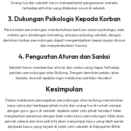
Orang tua dan sekolah harus memperketat pengawasan mereka
terhadap aktivitas yang dilakukan siswa di sekolah
3. Dukungan Psikologis Kepada Korban
Para korban perundungan membutuhkan bantuan secara psikologis, baik
melalui guru bimbingan konseling, ataupun psikolog sekolah, dengan
demikian korban perundungan dapat mengembalikan kepercayaan dirinya
dan menyembuhkan trauma.
4. Penguatan Aturan dan Sanksi
Sekolah harus memberikan aturan dan sanksi yang tegas terhadap
perilaku perundungan atau Bullying. Dengan demikian pelaku akan
berpikir dua kali apabila ingin melakukan perilaku tersebut.
Kesimpulan
Dalam melakukan pencegahan perundungan atau bullying memerlukan
kerja sama dari berbagai pihak mulai dari orang tua di rumah sampai
dengan guru-guru di sekolah. Apabila salah satu pihak tersebut tidak
menjalankan perannya dengan baik maka kasus perundungan tidak akan
pernah selesai dan bisa jadi kita akan menjumpai kasus yang lebih parah
daripada kasus yang terjadi di salah satu sekolah di Kabupaten Blitar