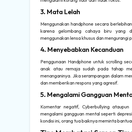
mengalami kurang tidur dan tidak fokus.
3. Mata Lelah
Menggunakan handphone secara berlebihan 
karena gelombang cahaya biru yang di
menggunakan lensa khusus dan mengurangi 
4. Menyebabkan Kecanduan
Penggunaan Handphone untuk scrolling sec
anak atau remaja sudah pada tahap men
menanganinya. Jika serampangan dalam meng
dan memberikan respons yang agresif.
5. Mengalami Gangguan Menta
Komentar negatif, Cyberbullying ataupun
mengalami gangguan mental seperti depresi 
kondisi ini, orang tua baiknya meminta bantua