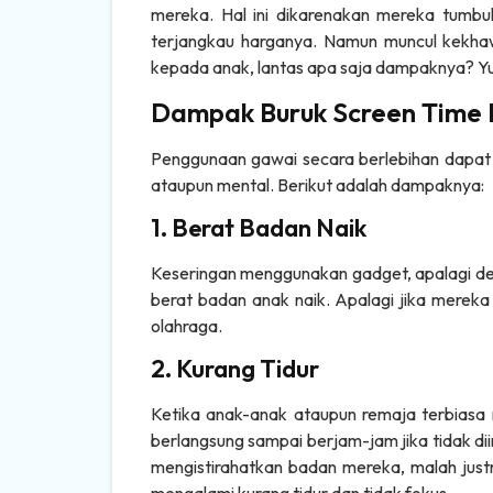
mereka. Hal ini dikarenakan mereka tum
terjangkau harganya. Namun muncul kekhaw
kepada anak, lantas apa saja dampaknya? Yu
Dampak Buruk Screen Time 
Penggunaan gawai secara berlebihan dapa
ataupun mental. Berikut adalah dampaknya:
1. Berat Badan Naik
Keseringan menggunakan gadget, apalagi de
berat badan anak naik. Apalagi jika merek
olahraga.
2. Kurang Tidur
Ketika anak-anak ataupun remaja terbiasa
berlangsung sampai berjam-jam jika tidak d
mengistirahatkan badan mereka, malah justr