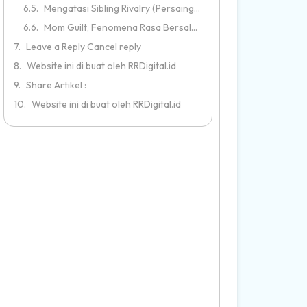
Mengatasi Sibling Rivalry (Persaingan Kakak-Adik)
Mom Guilt, Fenomena Rasa Bersalah Orang Tua
Leave a Reply Cancel reply
Website ini di buat oleh RRDigital.id
Share Artikel :
Website ini di buat oleh RRDigital.id