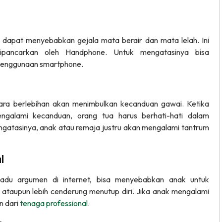
dapat menyebabkan gejala mata berair dan mata lelah. Ini
pancarkan oleh Handphone. Untuk mengatasinya bisa
penggunaan smartphone.
ara berlebihan akan menimbulkan kecanduan gawai. Ketika
galami kecanduan, orang tua harus berhati-hati dalam
atasinya, anak atau remaja justru akan mengalami tantrum
l
 adu argumen di internet, bisa menyebabkan anak untuk
ataupun lebih cenderung menutup diri. Jika anak mengalami
n dari
tenaga professional
.