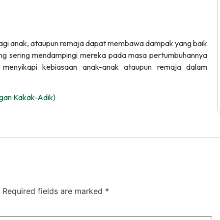
agi anak, ataupun remaja dapat membawa dampak yang baik
yang sering mendampingi mereka pada masa pertumbuhannya
m menyikapi kebiasaan anak-anak ataupun remaja dalam
ingan Kakak-Adik)
Required fields are marked
*