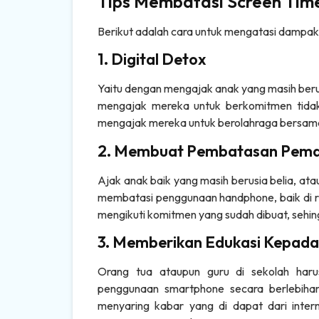
Tips Membatasi Screen Tim
Berikut adalah cara untuk mengatasi dampak
1. Digital Detox
Yaitu dengan mengajak anak yang masih berusi
mengajak mereka untuk berkomitmen tidak
mengajak mereka untuk berolahraga bersama 
2. Membuat Pembatasan Pema
Ajak anak baik yang masih berusia belia, a
membatasi penggunaan handphone, baik di ru
mengikuti komitmen yang sudah dibuat, sehing
3. Memberikan Edukasi Kepada
Orang tua ataupun guru di sekolah har
penggunaan smartphone secara berlebihan
menyaring kabar yang di dapat dari inter