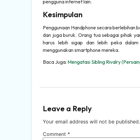
pengguna internet lain.
Kesimpulan
Penggunaan Handphone secara berlebihan b
dan juga buruk. Orang tua sebagai pihak 
harus lebih sigap dan lebih peka dala
menggunakan smartphone mereka.
Baca Juga:
Mengatasi Sibling Rivalry (Persa
Website ini di buat oleh RRDigital.id
Leave a Reply
Your email address will not be published.
Comment
*