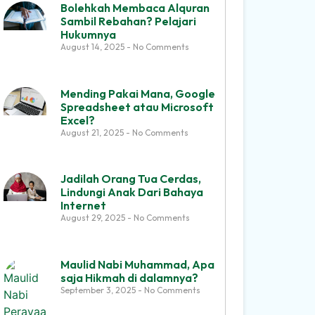
Bolehkah Membaca Alquran
Sambil Rebahan? Pelajari
Hukumnya
August 14, 2025
No Comments
Mending Pakai Mana, Google
Spreadsheet atau Microsoft
Excel?
August 21, 2025
No Comments
Jadilah Orang Tua Cerdas,
Lindungi Anak Dari Bahaya
Internet
August 29, 2025
No Comments
Maulid Nabi Muhammad, Apa
saja Hikmah di dalamnya?
September 3, 2025
No Comments