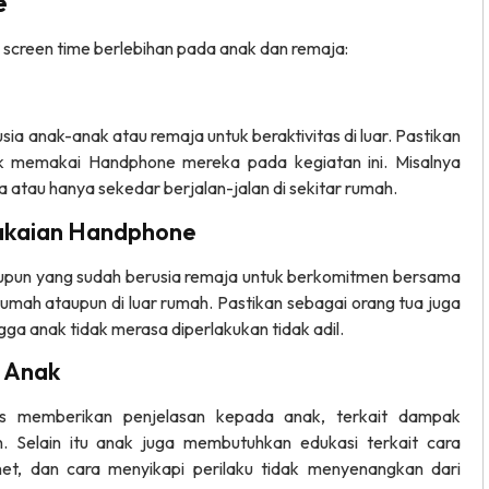
e
 screen time berlebihan pada anak dan remaja:
a anak-anak atau remaja untuk beraktivitas di luar. Pastikan
 memakai Handphone mereka pada kegiatan ini. Misalnya
atau hanya sekedar berjalan-jalan di sekitar rumah.
kaian Handphone
taupun yang sudah berusia remaja untuk berkomitmen bersama
mah ataupun di luar rumah. Pastikan sebagai orang tua juga
ga anak tidak merasa diperlakukan tidak adil.
 Anak
us memberikan penjelasan kepada anak, terkait dampak
. Selain itu anak juga membutuhkan edukasi terkait cara
net, dan cara menyikapi perilaku tidak menyenangkan dari