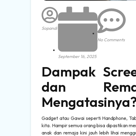
Sopandi
No Comments
September 16, 2025
Dampak Scre
dan Rema
Mengatasinya
Gadget atau Gawai seperti Handphone, Table
kita. Hampir semua orang bisa dipastikan m
anak dan remaja kini jauh lebih lihai men