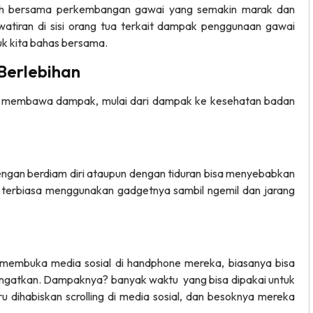
buh bersama perkembangan gawai yang semakin marak dan
atiran di sisi orang tua terkait dampak penggunaan gawai
k kita bahas bersama.
Berlebihan
t membawa dampak, mulai dari dampak ke kesehatan badan
ngan berdiam diri ataupun dengan tiduran bisa menyebabkan
a terbiasa menggunakan gadgetnya sambil ngemil dan jarang
 membuka media sosial di handphone mereka, biasanya bisa
iingatkan. Dampaknya? banyak waktu yang bisa dipakai untuk
u dihabiskan scrolling di media sosial, dan besoknya mereka