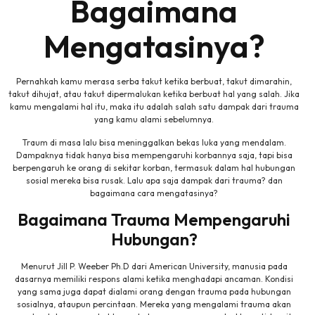
Bagaimana
Mengatasinya?
Pernahkah kamu merasa serba takut ketika berbuat, takut dimarahin,
takut dihujat, atau takut dipermalukan ketika berbuat hal yang salah. Jika
kamu mengalami hal itu, maka itu adalah salah satu dampak dari trauma
yang kamu alami sebelumnya.
Traum di masa lalu bisa meninggalkan bekas luka yang mendalam.
Dampaknya tidak hanya bisa mempengaruhi korbannya saja, tapi bisa
berpengaruh ke orang di sekitar korban, termasuk dalam hal hubungan
sosial mereka bisa rusak. Lalu apa saja dampak dari trauma? dan
bagaimana cara mengatasinya?
Bagaimana Trauma Mempengaruhi
Hubungan?
Menurut Jill P. Weeber Ph.D dari American University, manusia pada
dasarnya memiliki respons alami ketika menghadapi ancaman. Kondisi
yang sama juga dapat dialami orang dengan trauma pada hubungan
sosialnya, ataupun percintaan. Mereka yang mengalami trauma akan