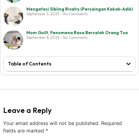
Mengatasi Sibling Rivalry (Persaingan Kakak-Adik)
September 5, 2025
No Comments
Mom Guilt, Fenomena Rasa Bersalah Orang Tua
September 8, 2025
No Comments
Table of Contents
Website ini di buat oleh RRDigital.id
Leave a Reply
Your email address will not be published.
Required
fields are marked
*