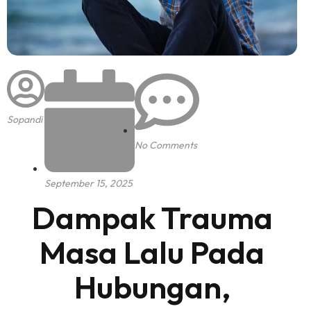
Sopandi
No Comments
September 15, 2025
Dampak Trauma
Masa Lalu Pada
Hubungan,