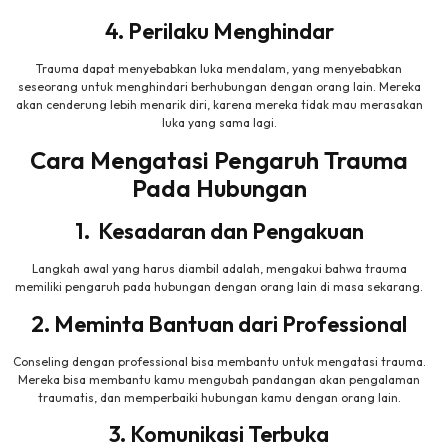
4. Perilaku Menghindar
Trauma dapat menyebabkan luka mendalam, yang menyebabkan
seseorang untuk menghindari berhubungan dengan orang lain. Mereka
akan cenderung lebih menarik diri, karena mereka tidak mau merasakan
luka yang sama lagi.
Cara Mengatasi Pengaruh Trauma
Pada Hubungan
1. Kesadaran dan Pengakuan
Langkah awal yang harus diambil adalah, mengakui bahwa trauma
memiliki pengaruh pada hubungan dengan orang lain di masa sekarang.
2. Meminta Bantuan dari Professional
Conseling dengan professional bisa membantu untuk mengatasi trauma.
Mereka bisa membantu kamu mengubah pandangan akan pengalaman
traumatis, dan memperbaiki hubungan kamu dengan orang lain.
3. Komunikasi Terbuka