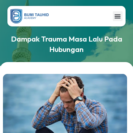
Website ini di buat oleh RRDigital.id
Dampak Trauma Masa Lalu Pada
Hubungan
Website ini di buat oleh RRDigital.id