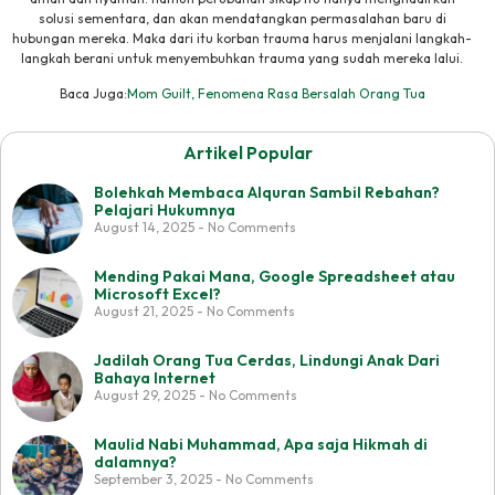
solusi sementara, dan akan mendatangkan permasalahan baru di
hubungan mereka. Maka dari itu korban trauma harus menjalani langkah-
langkah berani untuk menyembuhkan trauma yang sudah mereka lalui.
Baca Juga:
Mom Guilt, Fenomena Rasa Bersalah Orang Tua
Artikel Popular
Bolehkah Membaca Alquran Sambil Rebahan?
Pelajari Hukumnya
August 14, 2025
No Comments
Mending Pakai Mana, Google Spreadsheet atau
Microsoft Excel?
August 21, 2025
No Comments
Jadilah Orang Tua Cerdas, Lindungi Anak Dari
Bahaya Internet
August 29, 2025
No Comments
Maulid Nabi Muhammad, Apa saja Hikmah di
dalamnya?
September 3, 2025
No Comments