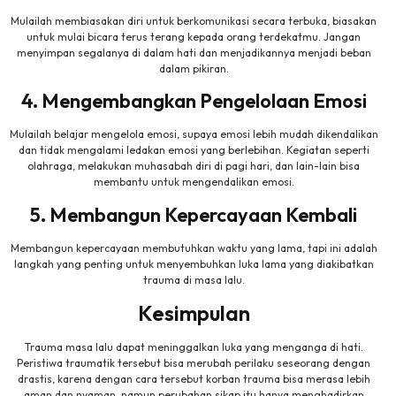
Mulailah membiasakan diri untuk berkomunikasi secara terbuka, biasakan
untuk mulai bicara terus terang kepada orang terdekatmu. Jangan
menyimpan segalanya di dalam hati dan menjadikannya menjadi beban
dalam pikiran.
4. Mengembangkan Pengelolaan Emosi
Mulailah belajar mengelola emosi, supaya emosi lebih mudah dikendalikan
dan tidak mengalami ledakan emosi yang berlebihan. Kegiatan seperti
olahraga, melakukan muhasabah diri di pagi hari, dan lain-lain bisa
membantu untuk mengendalikan emosi.
5. Membangun Kepercayaan Kembali
Membangun kepercayaan membutuhkan waktu yang lama, tapi ini adalah
langkah yang penting untuk menyembuhkan luka lama yang diakibatkan
trauma di masa lalu.
Kesimpulan
Trauma masa lalu dapat meninggalkan luka yang menganga di hati.
Peristiwa traumatik tersebut bisa merubah perilaku seseorang dengan
drastis, karena dengan cara tersebut korban trauma bisa merasa lebih
aman dan nyaman. namun perubahan sikap itu hanya menghadirkan