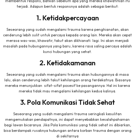
membentuk respons, bahkan sebelum apa yang mereka khawatirkan itu
terjadi. Adapun bentuk responsnya adalah sebagai berikut:
1. Ketidakpercayaan
Seseorang yang sudah mengalami trauma karena penghianatan, akan
cenderung lebih sulit untuk percaya kepada orang lain. Mereka akan cepat
merasa was-was, khawatir, takut akan dikhianati lagi. Ini akan menjadi
masalah pada hubungannya yang baru, karena rasa saling percaya adalah
kunci hubungan yang sehat.
2. Ketidakamanan
Seseorang yang sudah mengalami trauma akan hubungannya di masa
lalu, akan cenderung lebih takut kehilangan orang terdekatnya. Biasanya
mereka menunjukkan sifat-sifat posesif ke pasangannya. Hal ini karena
mereka tidak mau mengalami kehilangan kedua kalinya.
3. Pola Komunikasi Tidak Sehat
Seseorang yang sudah mengalami trauma seringkali kesulitan
mengemukakan pendapatnya, ini dapat menyebabkan kesalahpahaman
bagi lawan bicaranya. Jika Pola komunikasi yang tidak sehat ini dibiarkan,
bisa berdampak rusaknya hubungan antara korban trauma dengan orang
di sekitarnya