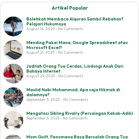
Artikel Popular
Bolehkah Membaca Alquran Sambil Rebahan?
Pelajari Hukumnya
August 14, 2025
No Comments
Mending Pakai Mana, Google Spreadsheet atau
Microsoft Excel?
August 21, 2025
No Comments
Jadilah Orang Tua Cerdas, Lindungi Anak Dari
Bahaya Internet
August 29, 2025
No Comments
Maulid Nabi Muhammad, Apa saja Hikmah di
dalamnya?
September 3, 2025
No Comments
Mengatasi Sibling Rivalry (Persaingan Kakak-Adik)
September 5, 2025
No Comments
Mom Guilt, Fenomena Rasa Bersalah Orang Tua