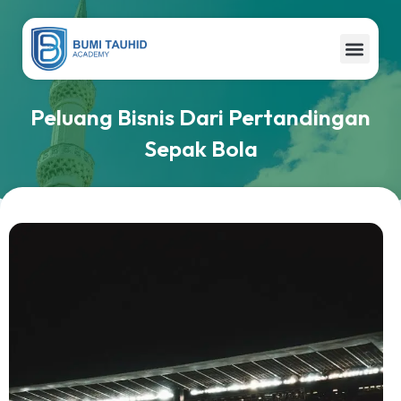
Website ini di buat oleh RRDigital.id
Peluang Bisnis Dari Pertandingan
Sepak Bola
Website ini di buat oleh RRDigital.id