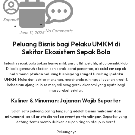
Sopandi
No Comments
June 11, 2025
Peluang Bisnis bagi Pelaku UMKM di
Sekitar Ekosistem Sepak Bola
Industri sepak bola bukan hanya milik para atlit, pelatih, atau pemilik klub.
Di balik gemuruh stadion dan sorak-sorai penonton,
ekosistem sepak
bola menciptakan peluang bisnis yang sangat luas bagi pelaku
UMKM
. Mulai dari sektor makanan, merchandise, hingga layanan kreatif,
kehadiran ajang ini bisa menjadi penggerak ekonomi yang nyata bagi
masyarakat sekitar.
Kuliner & Minuman: Jajanan Wajib Suporter
Salah satu peluang paling langsung adalah
bisnis makanan dan
minuman di sekitar stadion atau event pertandingan
. Suporter yang
datang tentu membutuhkan asupan ringan ataupun berat.
Peluangnya: