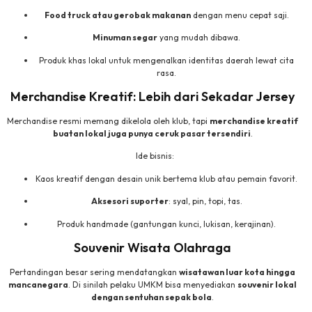
Food truck atau gerobak makanan
dengan menu cepat saji.
Minuman segar
yang mudah dibawa.
Produk khas lokal untuk mengenalkan identitas daerah lewat cita
rasa.
Merchandise Kreatif: Lebih dari Sekadar Jersey
Merchandise resmi memang dikelola oleh klub, tapi
merchandise kreatif
buatan lokal juga punya ceruk pasar tersendiri
.
Ide bisnis:
Kaos kreatif dengan desain unik bertema klub atau pemain favorit.
Aksesori suporter
: syal, pin, topi, tas.
Produk handmade (gantungan kunci, lukisan, kerajinan).
Souvenir Wisata Olahraga
Pertandingan besar sering mendatangkan
wisatawan luar kota hingga
mancanegara
. Di sinilah pelaku UMKM bisa menyediakan
souvenir lokal
dengan sentuhan sepak bola
.